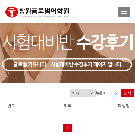
TOGG
검색
번호
제목
작성일
1