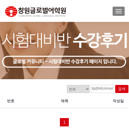
TOGG
검색
번호
제목
작성일
1