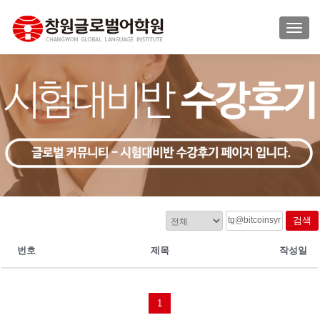
TOGG
검색
번호
제목
작성일
1