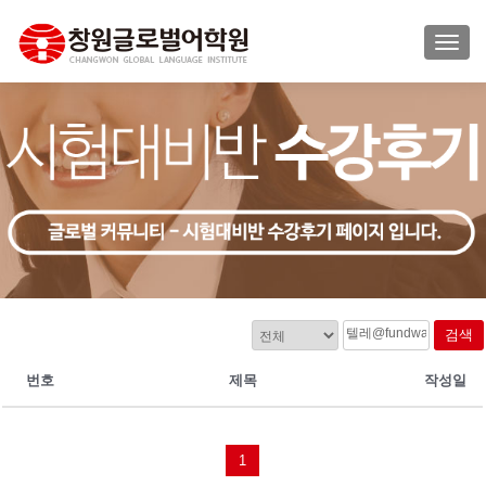
TOGG
검색
번호
제목
작성일
1