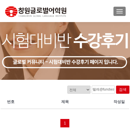
TOGG
검색
번호
제목
작성일
1