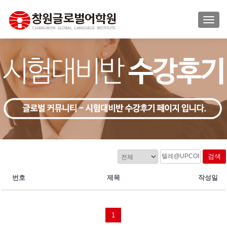
TOGG
검색
번호
제목
작성일
1