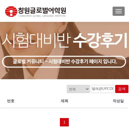
TOGG
검색
번호
제목
작성일
1