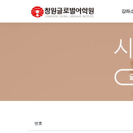
강좌
번호