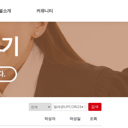
벌소개
커뮤니티
검색
작성자
작성일
조회