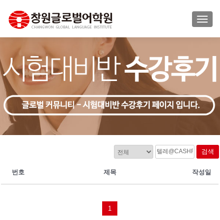
TOGG
검색
번호
제목
작성일
1