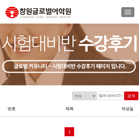
TOGG
검색
번호
제목
작성일
1